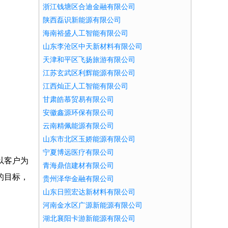
浙江钱塘区合迪金融有限公司
陕西磊识新能源有限公司
海南裕盛人工智能有限公司
山东李沧区中天新材料有限公司
天津和平区飞扬旅游有限公司
江苏玄武区利辉能源有限公司
江西灿正人工智能有限公司
甘肃皓慕贸易有限公司
安徽鑫源环保有限公司
云南精佩能源有限公司
山东市北区玉娇能源有限公司
宁夏博远医疗有限公司
以客户为
青海鼎信建材有限公司
的目标，
贵州泽华金融有限公司
山东日照宏达新材料有限公司
河南金水区广源新能源有限公司
湖北襄阳卡游新能源有限公司