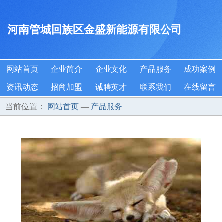
河南管城回族区金盛新能源有限公司
网站首页
企业简介
企业文化
产品服务
成功案例
资讯动态
招商加盟
诚聘英才
联系我们
在线留言
当前位置：
网站首页
—
产品服务